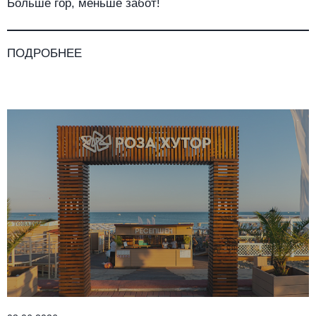
Больше гор, меньше забот!
ПОДРОБНЕЕ