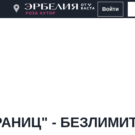
Войти
РАНИЦ" - БЕЗЛИМ