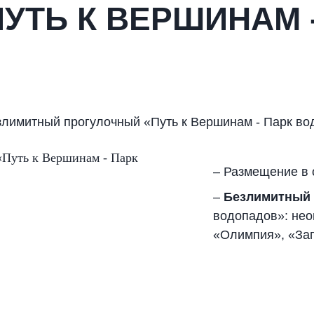
УТЬ К ВЕРШИНАМ 
Безлимитный прогулочный «Путь к Вершинам - Парк в
– Размещение в
–
Безлимитный
водопадов»: не
«Олимпия», «Зап