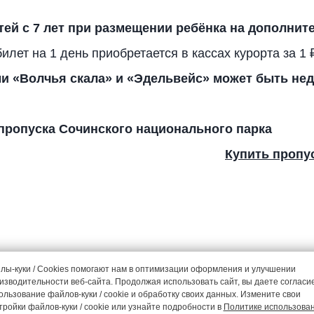
тей с 7 лет при размещении ребёнка на дополнит
лет на 1 день приобретается в кассах курорта за 1 
 «Волчья скала» и «Эдельвейс» может быть нед
пропуска Сочинского национального парка
Купить пропу
лы-куки / Cookies помогают нам в оптимизации оформления и улучшении
изводительности веб-сайта. Продолжая использовать сайт, вы даете согласи
ользование файлов-куки / cookie и обработку своих данных. Измените свои
тройки файлов-куки / cookie или узнайте подробности в
Политике использова