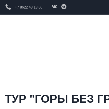
+7 8622 43 13 80
ТУР "ГОРЫ БЕЗ Г