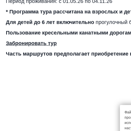
Период проживания: с 01.05.26 по 04.11.26
*
Программа тура рассчитана на взрослых и де
Для детей до 6 лет включительно
прогулочный би
Пользование кресельными канатными дорогами
Забронировать тур
Часть маршрутов предполагает приобретение 
Фай
про
исп
нас