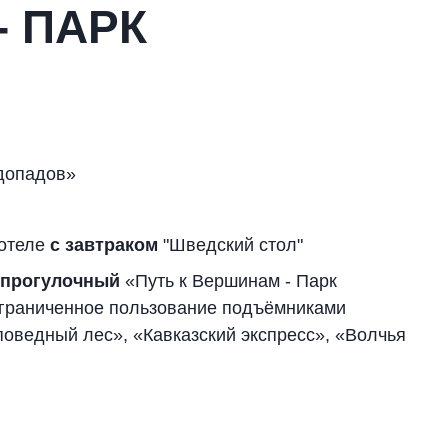
- ПАРК
одопадов»
 отеле
с завтраком
"Шведский стол"
 прогулочный
«Путь к Вершинам - Парк
ограниченное пользование подъёмниками
оведный лес», «Кавказский экспресс», «Волчья